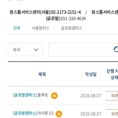
원스톱서비스센터(서울):02-2173-2151~4
/
원스톱서비스
(글로벌)
:031-330-4634
전체
서울캠퍼스
글로벌캠퍼스
진행 
제목
작성일
상
[글로벌캠퍼스]
플루트
2026.08.07
보관
[글로벌캠퍼스]
아이폰 13
2026.08.07
보관