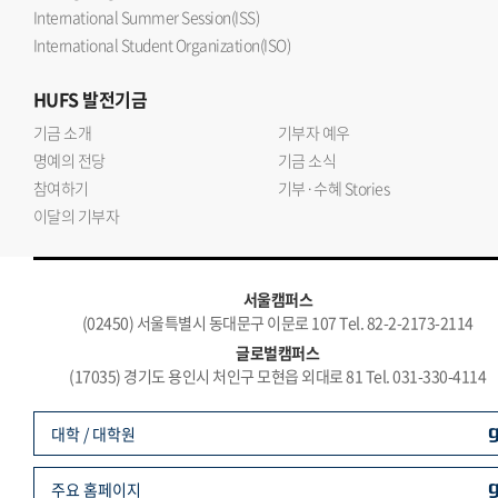
International Summer Session(ISS)
International Student Organization(ISO)
HUFS
발전기금
기금 소개
기부자 예우
명예의 전당
기금 소식
참여하기
기부·수혜 Stories
이달의 기부자
서울캠퍼스
(02450) 서울특별시 동대문구 이문로 107 Tel. 82-2-2173-2114
글로벌캠퍼스
(17035) 경기도 용인시 처인구 모현읍 외대로 81 Tel. 031-330-4114
대학 / 대학원
주요 홈페이지