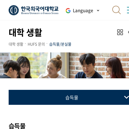
Language
대학 생활
대학 생활
HUFS 문의
습득물/분실물
습득물
습득물
분실물
습득물