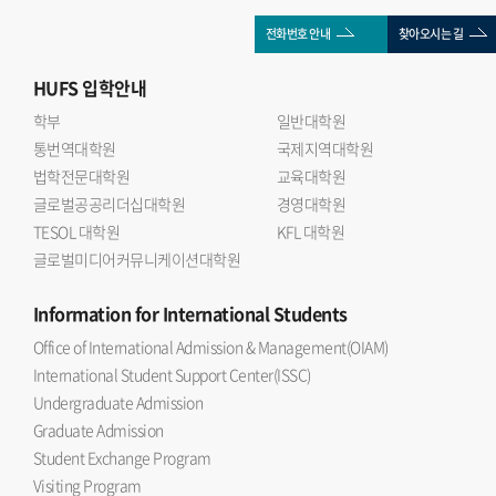
전화번호 안내
찾아오시는 길
HUFS
입학안내
학부
일반대학원
통번역대학원
국제지역대학원
법학전문대학원
교육대학원
글로벌공공리더십대학원
경영대학원
TESOL 대학원
KFL 대학원
글로벌미디어커뮤니케이션대학원
Information
for International Students
Office of International Admission & Management(OIAM)
International Student Support Center(ISSC)
Undergraduate Admission
Graduate Admission
Student Exchange Program
Visiting Program