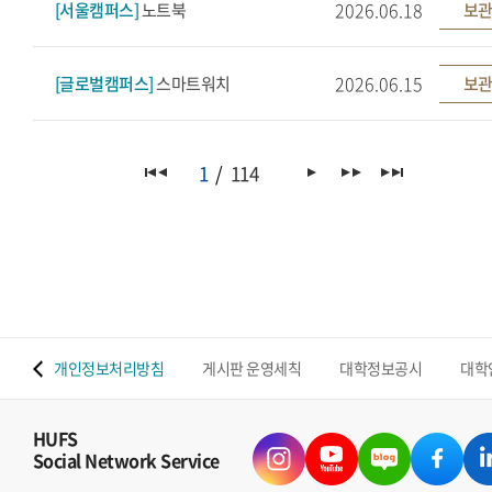
2026.06.18
[서울캠퍼스]
노트북
보관
2026.06.15
[글로벌캠퍼스]
스마트워치
보관
1
114
 맵
개인정보처리방침
게시판 운영세칙
대학정보공시
대학
HUFS
Social Network Service