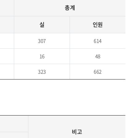
총계
실
인원
307
614
16
48
323
662
비고