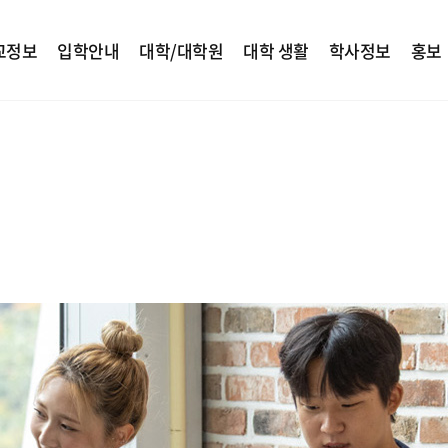
교정보
입학안내
대학/대학원
대학 생활
학사정보
홍보