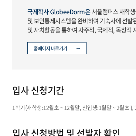
국제학사 GlobeeDorm은
서울캠퍼스 재학생
및 보안통제시스템을 완비하여 기숙사에 선발된
및 자치활동을 통하여 자주적, 국제적, 독창적 
홈페이지 바로가기
입사 신청기간
1학기(재학생:12월초 ~ 12월말, 신입생:1월말 ~ 2월초 )
입사 신청방법 및 선발자 확인