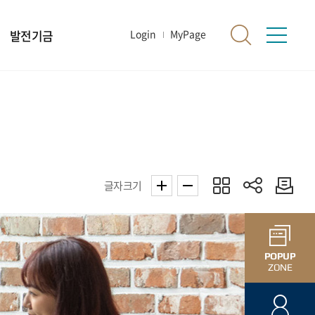
발전기금
Login
MyPage
글자크기
POPUP
ZONE