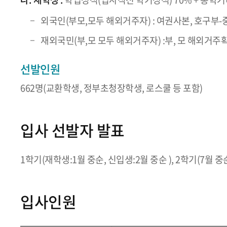
외국인(부모,모두 해외거주자) : 여권사본, 호구부-
재외국민(부,모 모두 해외거주자) :부, 모 해외거주
선발인원
662명(교환학생, 정부초청장학생, 로스쿨 등 포함)
입사 선발자 발표
1학기(재학생:1월 중순, 신입생:2월 중순 ), 2학기(7월 
입사인원