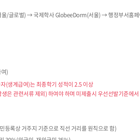
/글로벌) → 국제학사 GlobeeDorm(서울) → 행정부서홈
여)
자(생계급여)는 최종학기 성적이 2.5 이상
학생은 관련서류 제외) 하여야 하며 미제출시 우선선발기준에서
민등록상 거주지 기준으로 직선 거리를 원칙으로 함)
 30%(외국인, 재외국민 35%)