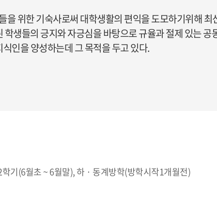
들을 위한 기숙사로써 대학생활의 편익을 도모하기위해 최
 학생들의 긍지와 자긍심을 바탕으로 규율과 절제 있는 공
지식인을 양성하는데 그 목적을 두고 있다.
, 2학기(6월초 ~ 6월말), 하 · 동계방학(방학시작1개월전)