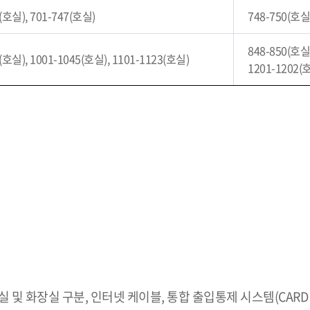
0(호실), 701-747(호실)
748-750(호실
848-850(호실)
5(호실), 1001-1045(호실), 1101-1123(호실)
1201-1202(
및 화장실 구분, 인터넷 케이블, 통합 출입통제 시스템(CARD 