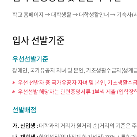
학교 홈페이지 → 대학생활 → 대학생활안내 → 기숙사(서울
입사 선발기준
우선선발기준
장애인, 국가유공자 자녀 및 본인, 기초생활수급자(생계급
우선 선발자 중 국가유공자 자녀 및 본인, 기초생활수급
우선선발 해당자는 관련증명서류 1부씩 제출 (입학장
선발배점
가.
신입생 :
대학과의 거리가 원거리 순(거리의 기준은 주
나.
재학생 :
학업성적(입사직전 학기성적) 70% + 통학거리