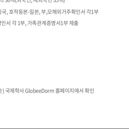
중국, 호적등본-일본, 부,모해외거주확인서 각1부
확인서 각 1부, 가족관계증명서1부 제출
중순) 국제학사 GlobeeDorm 홈페이지에서 확인