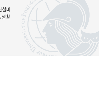
신설비
동생활