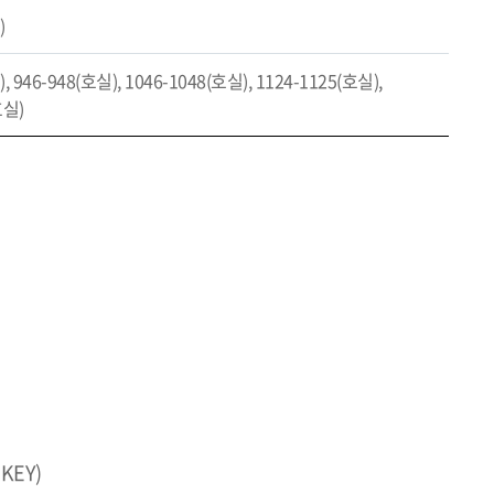
)
, 946-948(호실), 1046-1048(호실), 1124-1125(호실),
호실)
KEY)