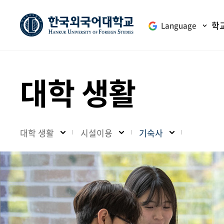
학
Language
대학 생활
대학 생활
시설이용
기숙사