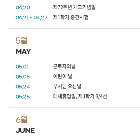
제72주년 개교기념일
04.20
제1학기 중간시험
04.21 ~ 04.27
5월
MAY
근로자의날
05.01
어린이 날
05.05
부처님 오신날
05.24
대체휴업일, 제1학기 3/4선
05.25
6월
JUNE