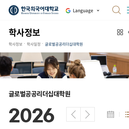
Language
학사정보
학사정보
학사일정
글로벌공공리더십대학원
글로벌공공리더십대학원
2026