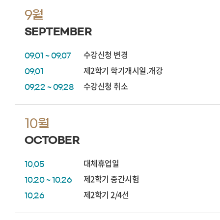
9월
SEPTEMBER
수강신청 변경
09.01 ~ 09.07
제2학기 학기개시일.개강
09.01
수강신청 취소
09.22 ~ 09.28
10월
OCTOBER
대체휴업일
10.05
제2학기 중간시험
10.20 ~ 10.26
제2학기 2/4선
10.26