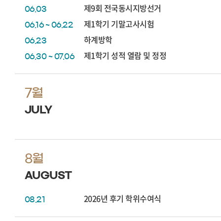
제9회 전국동시지방선거
06.03
제1학기 기말고사시험
06.16 ~ 06.22
하계방학
06.23
제1학기 성적 열람 및 정정
06.30 ~ 07.06
7월
JULY
8월
AUGUST
2026년 후기 학위수여식
08.21