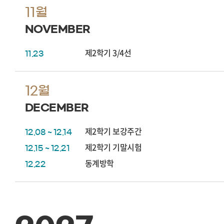
11월
NOVEMBER
제2학기 3/4선
11.23
12월
DECEMBER
제2학기 보강주간
12.08 ~ 12.14
제2학기 기말시험
12.15 ~ 12.21
동계방학
12.22