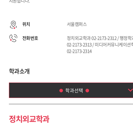
지원합니다.
위치
서울캠퍼스
전화번호
정치외교학과 02-2173-2312 / 행정
02-2173-2313 / 미디어커뮤니케이
02-2173-2314
학과소개
학과선택
정치외교학과
행정학과
정치외교학과
미디어커뮤니케이션학부