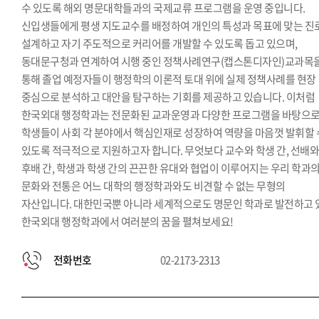
수 있도록 해외 명문대학들과의 국제교류 프로그램을 운영 중입니다.
신입생들에게 평생 지도교수를 배정하여 개인의 특성과 목표에 맞는 진
설계하고 자기 주도적으로 커리어를 개발할 수 있도록 돕고 있으며,
동대문구청과 연계하여 시행 중인 정책사례연구(캡스톤디자인)교과목
통해 졸업 예정자들이 행정학의 이론적 토대 위에 실제 정책사례를 현장
중심으로 분석하고 대안을 탐구하는 기회를 제공하고 있습니다. 이처럼
한국외대 행정학과는 전문화된 교과운영과 다양한 프로그램을 바탕으
학생들이 사회 각 분야에서 핵심인재로 성장하여 역량을 마음껏 발휘할 
있도록 적극적으로 지원하고자 합니다. 무엇보다 교수와 학생 간, 선배
후배 간, 학생과 학생 간의 끈끈한 유대와 협업이 이루어지는 우리 학과
문화와 전통은 어느 대학의 행정학과와도 비견할 수 없는 무형의
자산입니다. 대한민국뿐 아니라 세계적으로도 명문인 학과로 발전하고 
한국외대 행정학과에서 여러분의 꿈을 펼쳐보세요!
전화번호
02-2173-2313