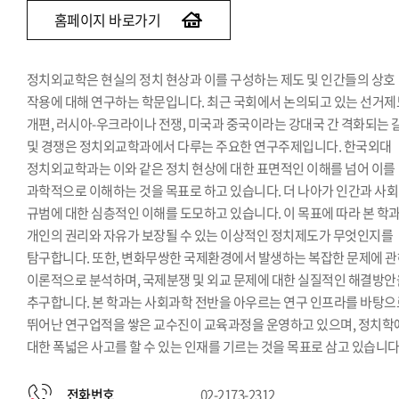
홈페이지 바로가기
정치외교학은 현실의 정치 현상과 이를 구성하는 제도 및 인간들의 상호
작용에 대해 연구하는 학문입니다. 최근 국회에서 논의되고 있는 선거제
개편, 러시아-우크라이나 전쟁, 미국과 중국이라는 강대국 간 격화되는 
및 경쟁은 정치외교학과에서 다루는 주요한 연구주제입니다. 한국외대
정치외교학과는 이와 같은 정치 현상에 대한 표면적인 이해를 넘어 이를
과학적으로 이해하는 것을 목표로 하고 있습니다. 더 나아가 인간과 사
규범에 대한 심층적인 이해를 도모하고 있습니다. 이 목표에 따라 본 학
개인의 권리와 자유가 보장될 수 있는 이상적인 정치제도가 무엇인지를
탐구합니다. 또한, 변화무쌍한 국제환경에서 발생하는 복잡한 문제에 
이론적으로 분석하며, 국제분쟁 및 외교 문제에 대한 실질적인 해결방안
추구합니다. 본 학과는 사회과학 전반을 아우르는 연구 인프라를 바탕으
뛰어난 연구업적을 쌓은 교수진이 교육과정을 운영하고 있으며, 정치학
대한 폭넓은 사고를 할 수 있는 인재를 기르는 것을 목표로 삼고 있습니다
전화번호
02-2173-2312