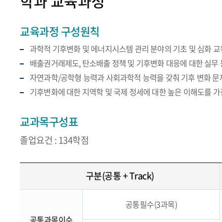
학과 교육과정
교육과정 구성원칙
과학적 기후변화 및 에너지시스템 관리 분야의 기초 및 심화 교
배출권거래제도, 탄소배출 정책 및 기후변화 대응에 대한 실무
자연과학/공학형 능력과 사회과학적 능력을 갖춰 기후 변화 문
기후변화에 대한 지역학 및 국제 정세에 대한 높은 이해도를 
교과목구성표
졸업요건 : 134학점
구분(공통 + Track)
공통필수(3과목)
공통과목이수