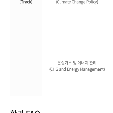
(Track)
(Climate Change Policy)
온실가스 및 에너지 관리
(CHG and Energy Management)