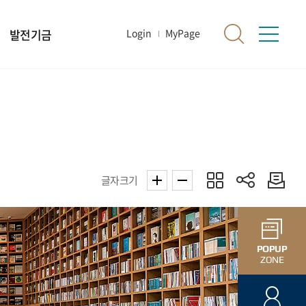
발전기금
Login
MyPage
글자크기
POPUP
ZONE