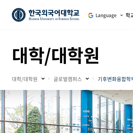
학
Language
대학/대학원
대학/대학원
글로벌캠퍼스
기후변화융합학부