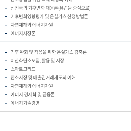
선진국의 기후변화 대응론(유럽을 중심으로)
기후변화영향평가 및 온실가스 산정방법론
자연재해와 에너지자원
에너지시장론
기후 완화 및 적응을 위한 온실가스 감축론
이산화탄소포집, 활용 및 저장
스마트그리드
탄소시장 및 배출권거래제도의 이해
자연재해와 에너지자원
에너지 경제학 및 금융론
에너지기술경영