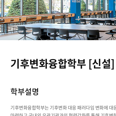
기후변화융합학부 [신설]
학부설명
기후변화융합학부는 기후변화 대응 패러다임 변화에 대응
마련하고 국내외 유관기관과의 협력강화를 통해 기후변화