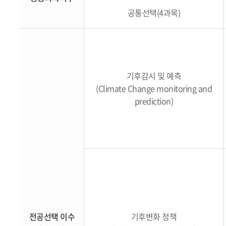
공통선택(4과목)
기후감시 및 예측
(Climate Change monitoring and
prediction)
전공선택 이수
기후변화 정책