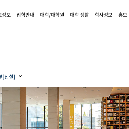
교정보
입학안내
대학/대학원
대학 생활
학사정보
홍보
[신설]