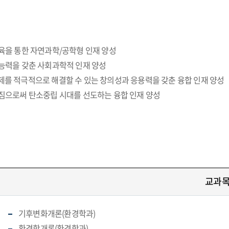
육을 통한 자연과학/공학형 인재 양성
 능력을 갖춘 사회과학적 인재 양성
제를 적극적으로 해결할 수 있는 창의성과 응용력을 갖춘 융합 인재 양성
가짐으로써 탄소중립 시대를 선도하는 융합 인재 양성
교과
기후변화개론(환경학과)
환경학개론(환경학과)