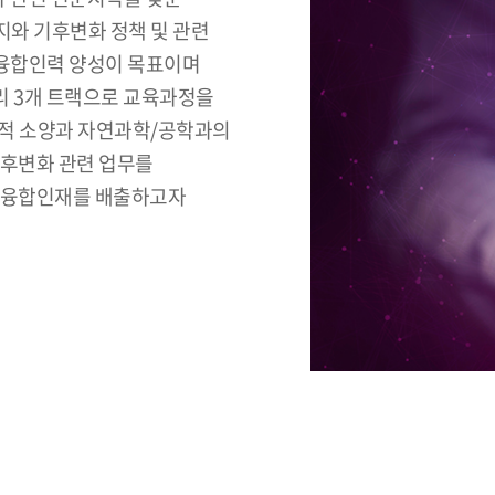
와 기후변화 정책 및 관련
융합인력 양성이 목표이며
관리 3개 트랙으로 교육과정을
학적 소양과 자연과학/공학과의
기후변화 관련 업무를
벌 융합인재를 배출하고자