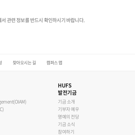
에서 관련 정보를 반드시 확인하시기 바랍니다.
청
찾아오시는 길
캠퍼스 맵
HUFS
발전기금
nagement(OIAM)
기금 소개
C)
기부자 예우
명예의 전당
기금 소식
참여하기