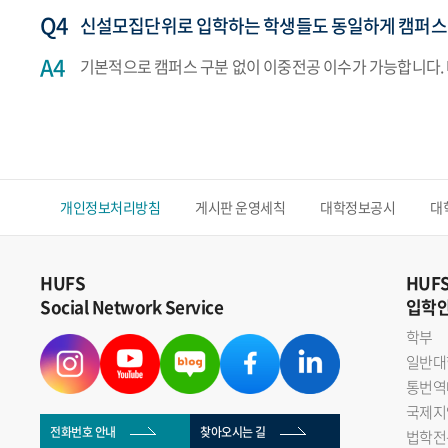
신설모집단위로 입학하는 학생들도 동일하게 캠퍼스
기본적으로 캠퍼스 구분 없이 이중전공 이수가 가능합니다.
개인정보처리방침
게시판 운영세칙
대학정보공시
대
HUFS
HUF
Social Network Service
입학
학부
일반대
통번역
국제지
전화번호 안내
찾아오시는 길
법학전