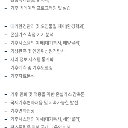
기후 빅데이터 프로그래밍 및 실습
대기환경관리 및 오염물질 제어(환경학과)
온실가스 측정 기기 분석
기후시스템의 이해(대기복사, 해양물리)
기상관측 및 인공위성원격탐사
지리 정보 시스템 통계학
기후예측 및 기후모델링
기후자료분석
기후 완화 및 적응을 위한 온실가스 감축론
국제기후변화대응 및 지속가능한 발전
기후변화협상
기후시스템의 이해(대기복사, 해양물리)
탄소중립을 위한 국제 대응의 이해