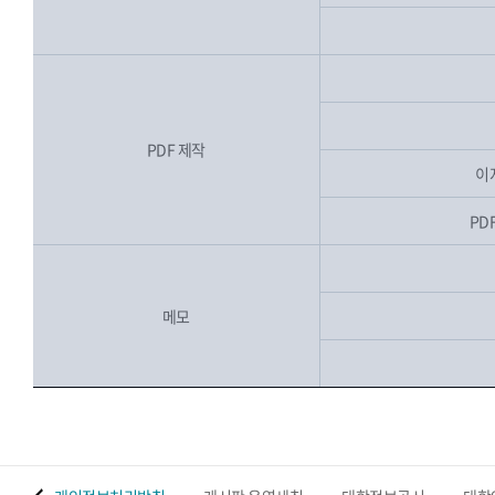
PDF 제작
이
PDF
메모