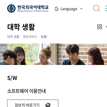
Language
대학 생활
대학 생활
정보서비스
S/W
S/W
소프트웨어 이용안내
정보처 바로가기