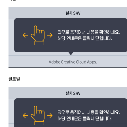
설치 S/W
IBM SPSS Statistics
Adobe Creative Cloud Apps.
글로벌
설치 S/W
IBM SPSS Statistics