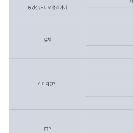
동영상/오디오 플레이어
캡처
이미지편집
FTP