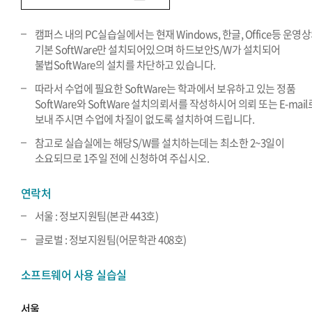
캠퍼스 내의 PC실습실에서는 현재 Windows, 한글, Office등 운영
기본 SoftWare만 설치되어있으며 하드보안S/W가 설치되어
불법SoftWare의 설치를 차단하고 있습니다.
따라서 수업에 필요한 SoftWare는 학과에서 보유하고 있는 정품
SoftWare와 SoftWare 설치의뢰서를 작성하시어 의뢰 또는 E-mail
보내 주시면 수업에 차질이 없도록 설치하여 드립니다.
참고로 실습실에는 해당S/W를 설치하는데는 최소한 2~3일이
소요되므로 1주일 전에 신청하여 주십시오.
연락처
서울 : 정보지원팀(본관 443호)
글로벌 : 정보지원팀(어문학관 408호)
소프트웨어 사용 실습실
서울