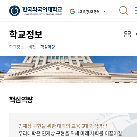
Language
학교정보
학교정보
비전
핵심역량
핵심역량
인재상 구현을 위한 대학의 교육 6대 핵심역량
우리대학은 인재상 구현을 위해 미래 사회를 이끌어갈