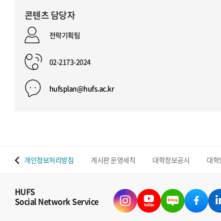
콘텐츠 담당자
전략기획팀
02-2173-2024
hufsplan@hufs.ac.kr
 맵
개인정보처리방침
게시판 운영세칙
대학정보공시
대학
HUFS
Social Network Service