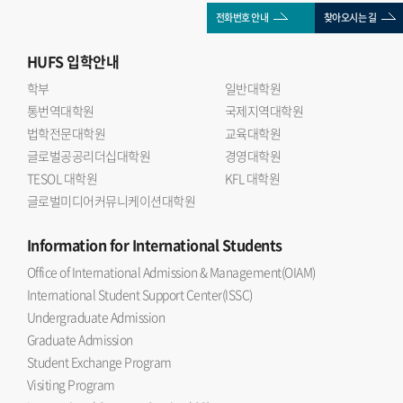
전화번호 안내
찾아오시는 길
HUFS
입학안내
학부
일반대학원
통번역대학원
국제지역대학원
법학전문대학원
교육대학원
글로벌공공리더십대학원
경영대학원
TESOL 대학원
KFL 대학원
글로벌미디어커뮤니케이션대학원
Information
for International Students
Office of International Admission & Management(OIAM)
International Student Support Center(ISSC)
Undergraduate Admission
Graduate Admission
Student Exchange Program
Visiting Program