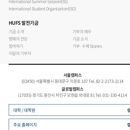
International Summer Session(ISS)
International Student Organization(ISO)
HUFS
발전기금
기금 소개
기부자 예우
명예의 전당
기금 소식
참여하기
기부·수혜 Stories
이달의 기부자
서울캠퍼스
(02450) 서울특별시 동대문구 이문로 107 Tel. 82-2-2173-2114
글로벌캠퍼스
(17035) 경기도 용인시 처인구 모현읍 외대로 81 Tel. 031-330-4114
대학 / 대학원
주요 홈페이지