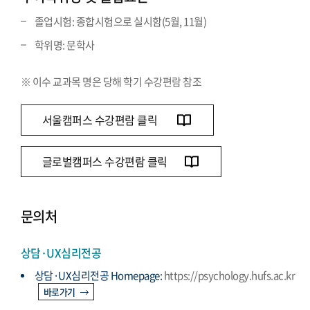
졸업시험: 종합시험으로 실시함(5월, 11월)
학위명: 문학사
※ 이수 교과목 명은 당해 학기 수강편람 참조
서울캠퍼스 수강편람 클릭
글로벌캠퍼스 수강편람 클릭
문의처
상담·UX심리전공
상담·UX심리전공 Homepage:
https://psychology.hufs.ac.kr
바로가기