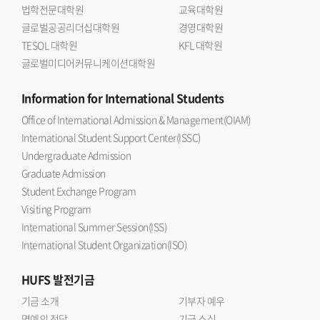
법학전문대학원
교육대학원
글로벌공공리더십대학원
경영대학원
TESOL 대학원
KFL 대학원
글로벌미디어커뮤니케이션대학원
Information
for International Students
Office of International Admission & Management(OIAM)
International Student Support Center(ISSC)
Undergraduate Admission
Graduate Admission
Student Exchange Program
Visiting Program
International Summer Session(ISS)
International Student Organization(ISO)
HUFS
발전기금
기금 소개
기부자 예우
명예의 전당
기금 소식