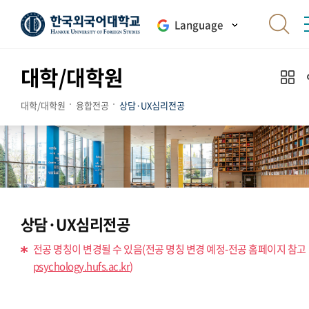
Language
대학/대학원
대학/대학원
융합전공
상담·UX심리전공
상담·UX심리전공
전공 명칭이 변경될 수 있음(전공 명칭 변경 예정-전공 홈페이지 참고
psychology.hufs.ac.kr
)