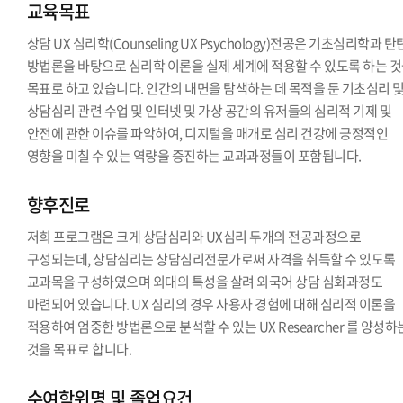
교육목표
상담 UX 심리학(Counseling UX Psychology)전공은 기초심리학과 
방법론을 바탕으로 심리학 이론을 실제 세계에 적용할 수 있도록 하는 
목표로 하고 있습니다. 인간의 내면을 탐색하는 데 목적을 둔 기초심리 
상담심리 관련 수업 및 인터넷 및 가상 공간의 유저들의 심리적 기제 및
안전에 관한 이슈를 파악하여, 디지털을 매개로 심리 건강에 긍정적인
영향을 미칠 수 있는 역량을 증진하는 교과과정들이 포함됩니다.
향후진로
저희 프로그램은 크게 상담심리와 UX심리 두개의 전공과정으로
구성되는데, 상담심리는 상담심리전문가로써 자격을 취득할 수 있도록
교과목을 구성하였으며 외대의 특성을 살려 외국어 상담 심화과정도
마련되어 있습니다. UX 심리의 경우 사용자 경험에 대해 심리적 이론을
적용하여 엄중한 방법론으로 분석할 수 있는 UX Researcher 를 양성하
것을 목표로 합니다.
수여학위명 및 졸업요건