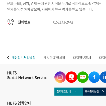
문화, 사회, 정치, 경제 등에 관한 지식을 무기로 국제적으로 활약하는
인재를 양성하여 왔으며, 사회에서 높은 평가를 받고 있습니다.
전화번호
02-2173-2442
 맵
개인정보처리방침
게시판 운영세칙
대학정보공시
대학
HUFS
Social Network Service
전화번호 안내
찾아오시는 길
HUFS
입학안내