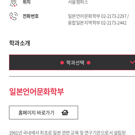
위치
서울캠퍼스
전화번호
일본언어문화학부 02-2173-2297 /
융합일본지역학부 02-2173-2442
학과소개
학과선택
일본언어문화학부
융합일본지역학부
일본언어문화학부
홈페이지 바로가기
1961년 국내에서 최초로 일본 관련 교육 및 연구기관으로서 설립된