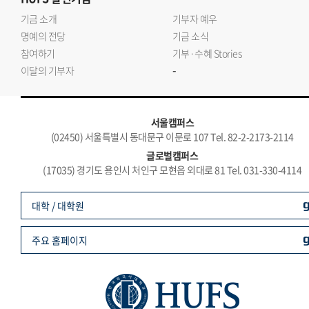
기금 소개
기부자 예우
명예의 전당
기금 소식
참여하기
기부·수혜 Stories
-
이달의 기부자
서울캠퍼스
(02450) 서울특별시 동대문구 이문로 107 Tel. 82-2-2173-2114
글로벌캠퍼스
(17035) 경기도 용인시 처인구 모현읍 외대로 81 Tel. 031-330-4114
대학 / 대학원
주요 홈페이지