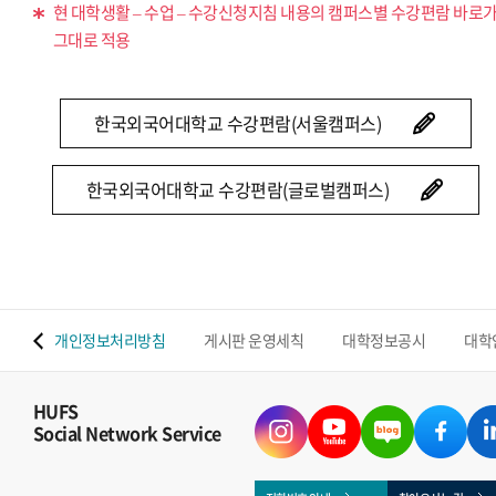
현 대학생활 – 수업 – 수강신청지침 내용의 캠퍼스별 수강편람 바로
그대로 적용
한국외국어대학교 수강편람(서울캠퍼스)
한국외국어대학교 수강편람(글로벌캠퍼스)
 맵
개인정보처리방침
게시판 운영세칙
대학정보공시
대학
HUFS
Social Network Service