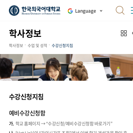
Language
학사정보
학사정보
수업 및 성적
수강신청지침
수강신청지침
예비수강신청함
가.
학교 홈페이지 → “수강신청/예비수강신청함 바로가기”