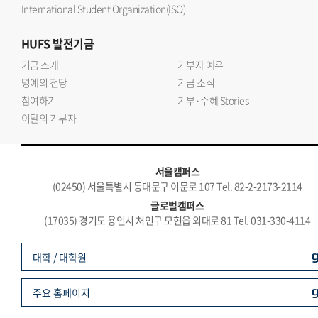
International Student Organization(ISO)
HUFS
발전기금
기금 소개
기부자 예우
명예의 전당
기금 소식
참여하기
기부·수혜 Stories
이달의 기부자
서울캠퍼스
(02450) 서울특별시 동대문구 이문로 107 Tel. 82-2-2173-2114
글로벌캠퍼스
(17035) 경기도 용인시 처인구 모현읍 외대로 81 Tel. 031-330-4114
대학 / 대학원
주요 홈페이지