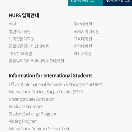
전화번호 안내
찾아오시는 길
HUFS
입학안내
학부
일반대학원
통번역대학원
국제지역대학원
법학전문대학원
교육대학원
글로벌공공리더십대학원
경영대학원
TESOL 대학원
KFL 대학원
글로벌미디어커뮤니케이션대학원
Information
for International Students
Office of International Admission & Management(OIAM)
International Student Support Center(ISSC)
Undergraduate Admission
Graduate Admission
Student Exchange Program
Visiting Program
International Summer Session(ISS)