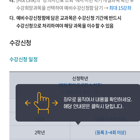
나.
[Hot Link]의 “강의시간표 조회”에서 이번 학기 개설과목 확인 후
수강희망과목을 선택하여 예비수강신청함 담기 →
최대 15강좌
다.
예비수강신청함에 담은 교과목은 수강신청 기간에 반드시
수강신청으로 처리하여야 해당 과목을 이수할 수 있음
수강신청
수강신청 일정
신청학년
(해당 학기 등록횟수 기준)
※ 편입생은 학년 기준
4학년
(등록 7회 이상)
3학년
(등록 5~6회 이상)
2학년
(등록 3~4회 이상)