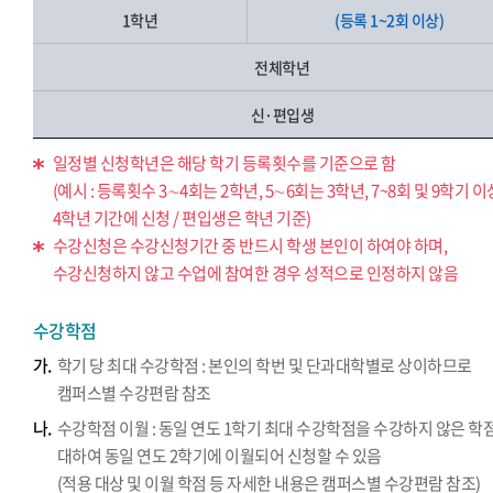
1학년
(등록 1~2회 이상)
전체학년
신·편입생
일정별 신청학년은 해당 학기 등록횟수를 기준으로 함
(예시 : 등록횟수 3∼4회는 2학년, 5∼6회는 3학년, 7~8회 및 9학기 
4학년 기간에 신청 / 편입생은 학년 기준)
수강신청은 수강신청기간 중 반드시 학생 본인이 하여야 하며,
수강신청하지 않고 수업에 참여한 경우 성적으로 인정하지 않음
수강학점
가.
학기 당 최대 수강학점 : 본인의 학번 및 단과대학별로 상이하므로
캠퍼스별 수강편람 참조
나.
수강학점 이월 : 동일 연도 1학기 최대 수강학점을 수강하지 않은 학
대하여 동일 연도 2학기에 이월되어 신청할 수 있음
(적용 대상 및 이월 학점 등 자세한 내용은 캠퍼스별 수강편람 참조)