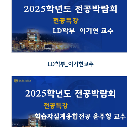
LD학부_이기현교수