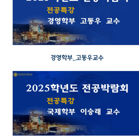
경영학부_고동우교수