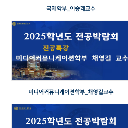
국제학부_이승래교수
미디어커뮤니케이션학부_채영길교수