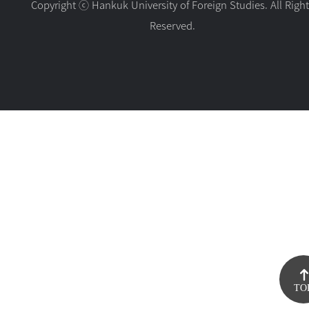
Copyright ⓒ Hankuk University of Foreign Studies. All Righ
Reserved.
TO