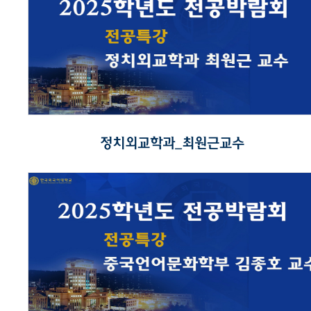
정치외교학과_최원근교수