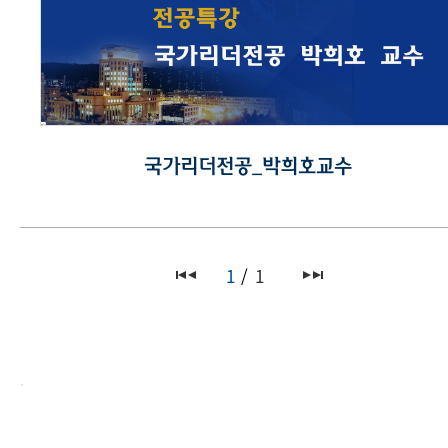
국가리더전공_박희호교수
1
1
.