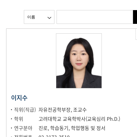
이지수
직위(직급)
자유전공학부장, 조교수
학위
고려대학교 교육학박사(교육심리 Ph.D.)
연구분야
진로, 학습동기, 학업행동 및 정서