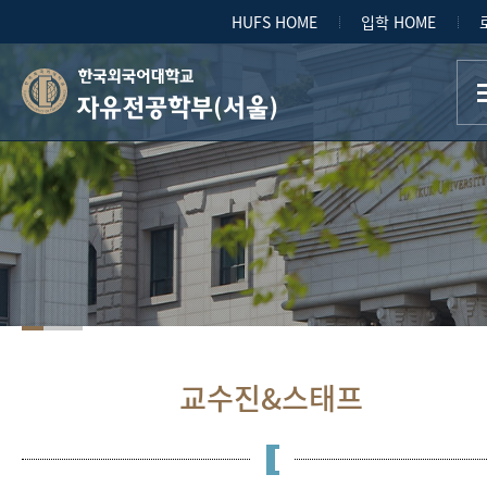
HUFS HOME
입학 HOME
자유전공학부(서울)
교수진&스태프