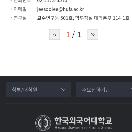
전화번호
02-2173-3510
이메일
jeesoolee@hufs.ac.kr
연구실
교수연구동 501호, 학부장실 대학본부 114-1호
1
1
학부/대학원
주요산하기관