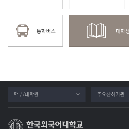
교육혁신원
도서
통학버스
대학생
(전공설계지원센터)
학부/대학원
주요산하기관