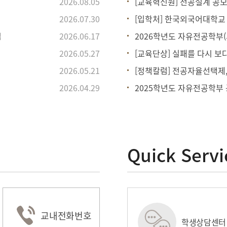
2026.08.05
[교육혁신원] 전공설계 공모
2026.07.30
[입학처] 한국외국어대학교
집
2026.06.17
2026학년도 자유전공학부(
2026.05.27
[교육단상] 실패를 다시 보
2026.05.21
[정책칼럼] 전공자율선택제,
2026.04.29
2025학년도 자유전공학부
Quick Servi
교내전화번호
정보시스템
e-class
학생상담센터